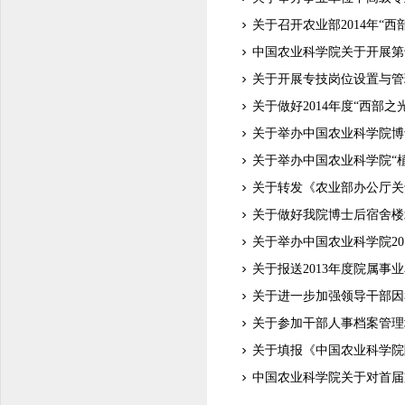
关于召开农业部2014年“
中国农业科学院关于开展第
关于开展专技岗位设置与管
关于做好2014年度“西部
关于举办中国农业科学院博
关于举办中国农业科学院“
关于转发《农业部办公厅关
关于做好我院博士后宿舍楼
关于举办中国农业科学院2
关于报送2013年度院属事
关于进一步加强领导干部因
关于参加干部人事档案管理
关于填报《中国农业科学院
中国农业科学院关于对首届