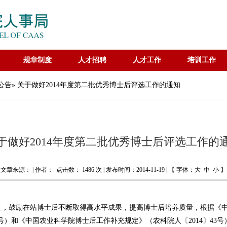
规章制度
人才招聘
人才工作
培训工作
公告
» 关于做好2014年度第二批优秀博士后评选工作的通知
于做好2014年度第二批优秀博士后评选工作的
文章来源： | 作者： 点击数：
1486 次 | 发布时间：2014-11-19 | 【 字体：
大
中
小
】
，鼓励在站博士后不断取得高水平成果，提高博士后培养质量，根据《中
75号）和《中国农业科学院博士后工作补充规定》（农科院人〔2014〕43号