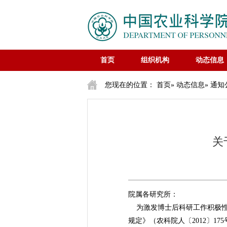
首页
组织机构
动态信息
您现在的位置：
首页
»
动态信息
»
通知
关
院属各研究所：
为激发博士后科研工作积极性
规定》（农科院人〔2012〕1