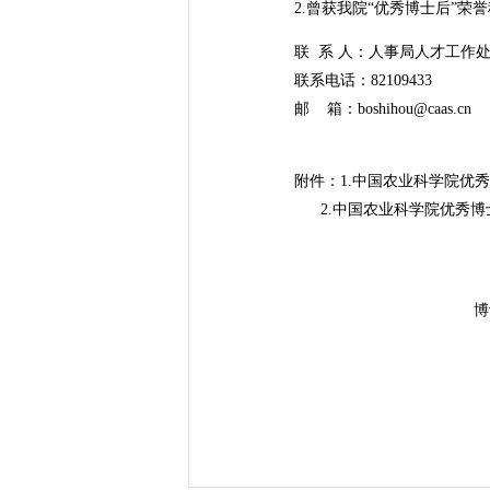
2.曾获我院“优秀博士后”荣
联 系 人：人事局人才工作处
联系电话：82109433
邮 箱：boshihou@caas.cn
附件：1.中国农业科学院优
2.中国农业科学院优秀博
中国农业
博士后管理委
2014年11