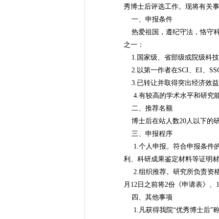
秀博士后评选工作。现将有关
一、申报条件
热爱祖国，遵纪守法，恪守科
之一：
1.国家级、省部级或院级科
2.以第一作者在SCI、EI、
3.已转让并取得突出经济效
4.有较高的学术水平和研究
二、推荐名额
博士后在站人数20人以下的研
三、申报程序
1.个人申报。符合申报条件的
利、科研成果鉴定材料等证明
2.组织推荐。研究所负责资格
月12日之前将2份《申请表》
四、其他事项
1.凡获得我院“优秀博士后”称