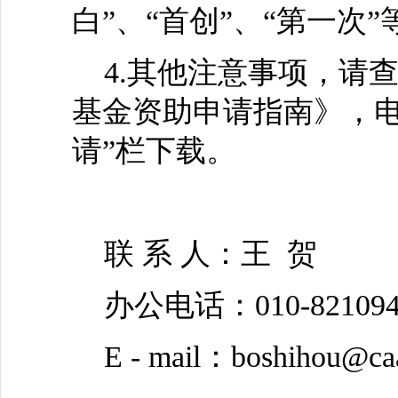
白”、“首创”、“第一次
4.其他注意事项，请查
基金资助申请指南》，电
请”栏下载。
联 系 人：王 贺
办公电话：010-821094
E - mail：boshihou@caa