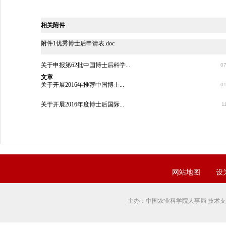
相关附件
附件1优秀博士后申请表.doc
关于申报第62批中国博士后科学...
07
文章
关于开展2016年推荐中国博士...
01
关于开展2016年度博士后国际...
1
网站地图
设
主办：中国农业科学院人事局 技术