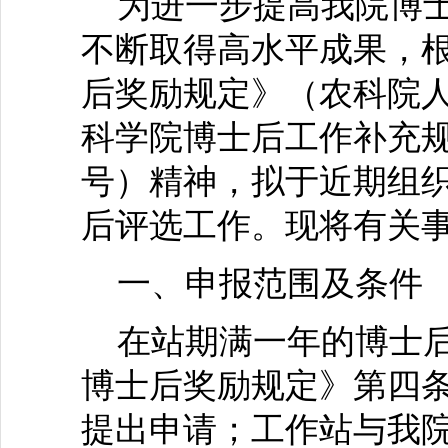
为进一步提高我院博士
不断取得高水平成果，
后奖励规定》（农科院人〔
科学院博士后工作补充规定
号）精神，拟于近期组织
后评选工作。现将有关
一、申报范围及条件
在站期满一年的博士后
博士后奖励规定》第四
提出申请；工作站与我