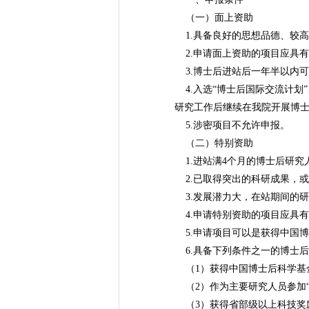
（一）面上资助
1.具备良好的思想品德、较
2.申请面上资助的项目应具
3.博士后进站后一年半以内
4.入选“博士后国际交流计划
研究工作后继续在我院开展博
5.涉密项目不允许申报。
（二）特别资助
1.进站满4个月的博士后研究
2.已取得突出的科研成果，
3.发展潜力大，在站期间的
4.申请特别资助的项目应具
5.申请项目可以是获得中国
6.具备下列条件之一的博士
（1）获得中国博士后科学基
（2）作为主要研究人员参加“8
（3）获得省部级以上科技奖