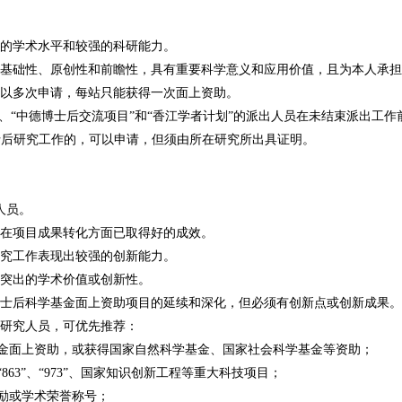
高的学术水平和较强的科研能力。
有基础性、原创性和前瞻性，具有重要科学意义和应用价值，且为本人承
可以多次申请，每站只能获得一次面上资助。
”、“中德博士后交流项目”和“香江学者计划”的派出人员在未结束派出工
士后研究工作的，可以申请，但须由所在研究所出具证明。
人员。
或在项目成果转化方面已取得好的成效。
研究工作表现出较强的创新能力。
有突出的学术价值或创新性。
博士后科学基金面上资助项目的延续和深化，但必须有创新点或创新成果。
后研究人员，可优先推荐：
金面上资助，或获得国家自然科学基金、国家社会科学基金等资助；
63”、“973”、国家知识创新工程等重大科技项目；
励或学术荣誉称号；