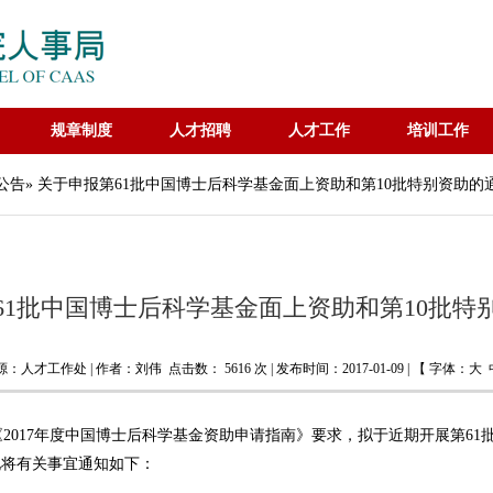
规章制度
人才招聘
人才工作
培训工作
公告
» 关于申报第61批中国博士后科学基金面上资助和第10批特别资助的
61批中国博士后科学基金面上资助和第10批特
源：人才工作处 | 作者：刘伟 点击数：
5616 次 | 发布时间：2017-01-09 | 【 字体：
大
017年度中国博士后科学基金资助申请指南》要求，拟于近期开展第61
现将有关事宜通知如下：