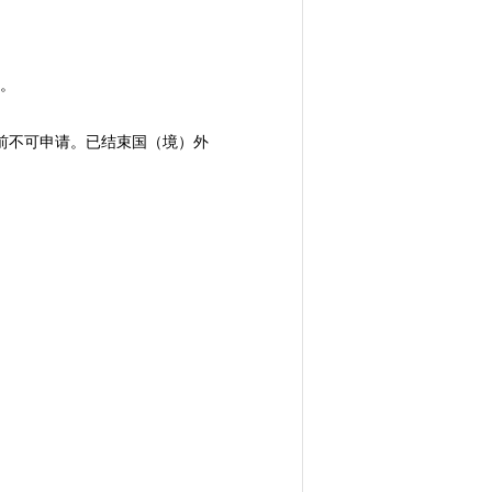
担。
作前不可申请。已结束国（境）外