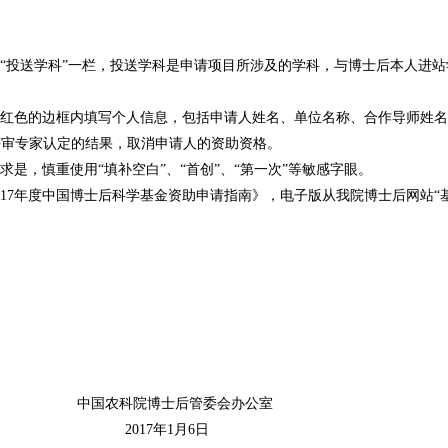
“投送学科”一栏，投送学科是申请项目所涉及的学科，与博士后本人进
。
为红色的边框内填写个人信息，包括申请人姓名、单位名称、合作导师姓
评审专家认定的结果，取消申请人的资助资格。
是，慎重使用“填补空白”、“首创”、“第一次”等敏感字眼。
017年度中国博士后科学基金资助申请指南》，电子版从我院博士后网站“
博士后管委会办公室
年1月6日