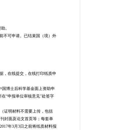
资助。
作前不可申请。已结束国（境）外
数据，在线提交，在线打印纸质申
中国博士后科学基金面上资助申
在“申报单位审核意见”处签字
料（证明材料不需要上传，包括
期刊封面及论文首页等；每套单
17年3月3日之前将纸质材料报