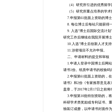
（4）研究所引进的优秀留学
（5）研究所重点培养的学术
7.申报第61批面上资助的博
8. 每位博士后每站只能获得
9. 入选“博士后国际交流计
研究工作后继续在我院开展博
10.入选“博士后创新人才支
11.涉密项目不允许申报。
二、申请材料的提交和审核
1.申请人登录中国博士后网站
请书1份。纸质申请书的校验码
2.申报第61批面上资助的，
请书》和2份《专家推荐意见表
盖章，于2017年2月17日之
3.申报第10批特别资助的，
科研学术类奖励或专利证书、
独装订成册，以申请书封面作为