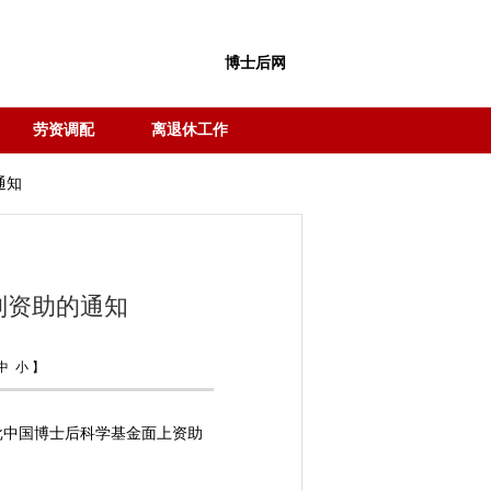
博士后网
劳资调配
离退休工作
通知
别资助的通知
中
小
】
批中国博士后科学基金面上资助