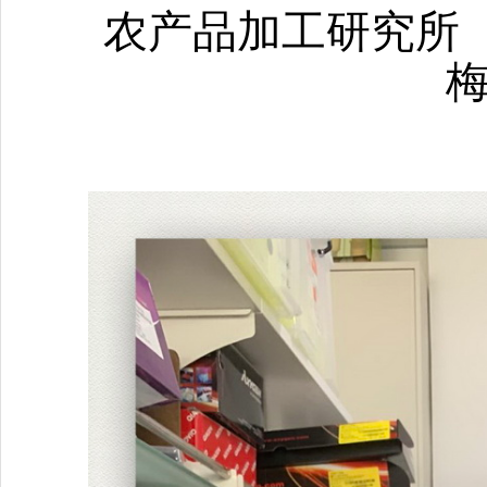
农产品加工研究所
梅