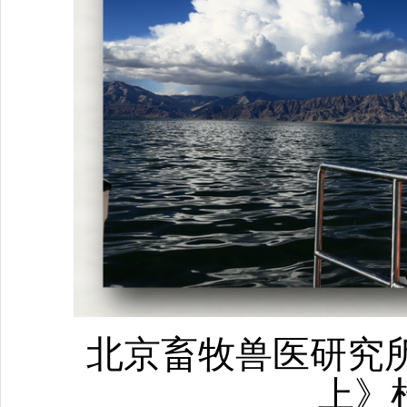
北京畜牧兽医研究
上》杜