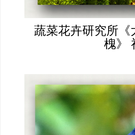
蔬菜花卉研究所《
槐》 