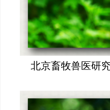
北京畜牧兽医研