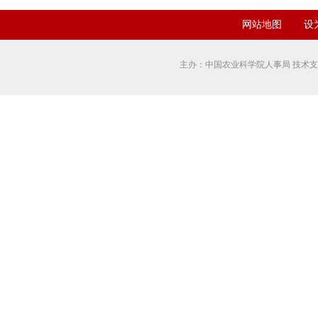
网站地图
设
主办：中国农业科学院人事局 技术