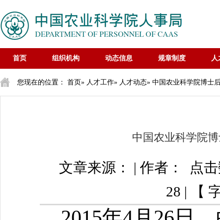
首页
组织机构
动态信息
规章制度
人
您现在的位置：
首页
»
人才工作
»
人才动态
» 中国农业科学院博士
中国农业科学院博
文章来源： | 作者： 点
28 | 【
2015
年
4
月
2
6
日，