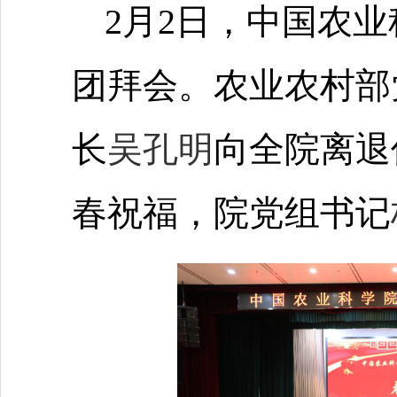
2月2日，中国农
团拜会。农业农村部
长
吴孔明
向全院离退
春祝福，院党组书记