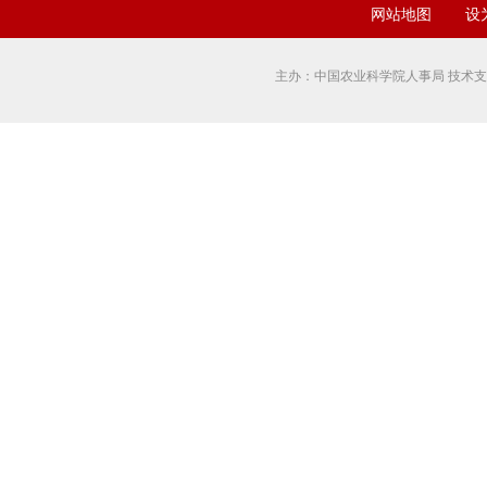
网站地图
设
主办：中国农业科学院人事局 技术