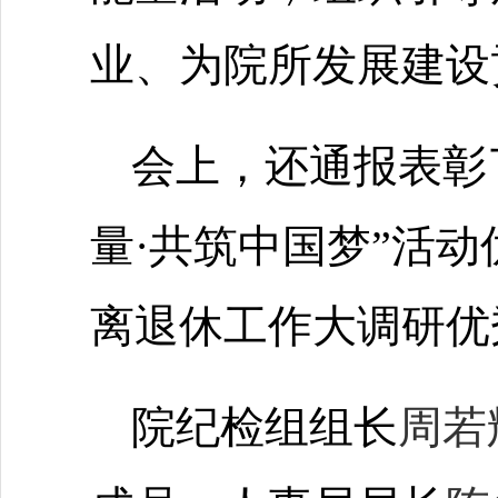
业、为院所发展建设
会上，还通报表彰
量·共筑中国梦”活
离退休工作大调研优
院纪检组组长
周若