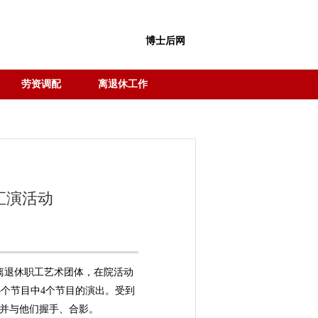
博士后网
劳资调配
离退休工作
汇演活动
院离退休职工艺术团体，在院活动
个节目中4个节目的演出。受到
，并与他们握手、合影。