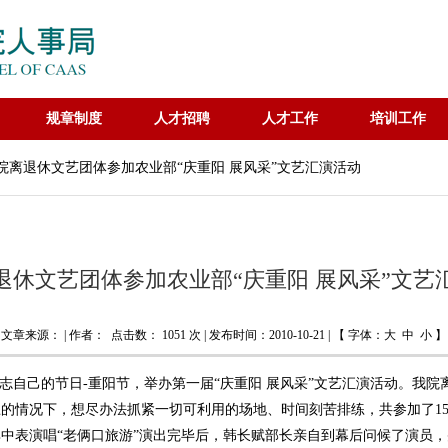
规章制度
人才招聘
人才工作
培训工作
我院离退休文艺团体参加农业部“庆重阳 展风采”文艺汇演活动
退休文艺团体参加农业部“庆重阳 展风采”文艺
文章来源： | 作者： 点击数：
1051 次 | 发布时间：2010-10-21 | 【 字体：
大
中
小
】
同志自己的节日-重阳节，举办第一届“庆重阳 展风采”文艺汇演活动。我
的情况下，想尽办法抓紧一切可利用的场地、时间刻苦排练，共参加了15
中表演唱“老俩口旅游”演出完毕后，韩长赋部长亲自到幕后问候了演员