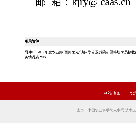
邮 箱：kjry@ caas.cn
相关附件
附件1：2017年度农业部“西部之光”访问学者及我院新疆特培学员接收
实情况表.xlsx
网站地图
设
主办：中国农业科学院人事局 技术