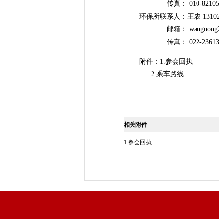
传真： 010-821055
环保所联系人：王农 1310215
邮箱： wangnong2004
传真： 022-236138
附件：1.参会回执
2.乘车路线
相关附件
1.参会回执