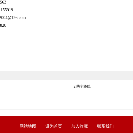
63
5919
@126.com
20
2.乘车路线
网站地图
设为首页
加入收藏
联系我们