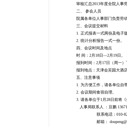
审核汇总2013年度全院人事
二、 参会人员
院属各单位人事部门负责劳动
三、会议提交材料
1. 正式报表一式两份及电子版
2. 统计分析报告一式一份。
四、会议时间及地点
时 间：2月18日—2月19日。
报到时间：2月17日（周一）
报到地点：天津会宾园大酒店（天津
五、注意事项
1. 为方便工作，请各单位自
2. 会议期间食宿自理。
3. 请各单位于1月28日前
人事局联系人 ：豆鹏 136713
联系电话：010-8210
邮箱： doupeng@caa