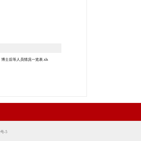
博士后等人员情况一览表.xls
0号-5