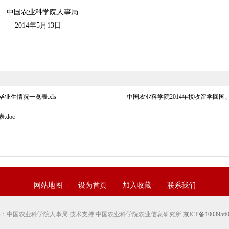
学院人事局
月13日
业生情况一览表.xls
中国农业科学院2014年接收留学回国、
doc
网站地图
设为首页
加入收藏
联系我们
办：中国农业科学院人事局 技术支持:中国农业科学院农业信息研究所
京ICP备1003956