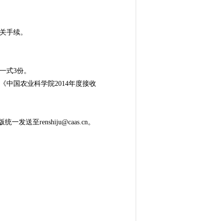
关手续。
一式3份。
中国农业科学院2014年度接收
enshiju@caas.cn。