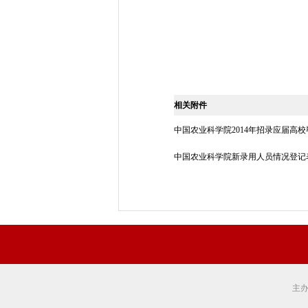
中国农业科
2014年5
相关附件
中国农业科学院2014年招录应届高校毕
中国农业科学院新录用人员情况登记表.
主