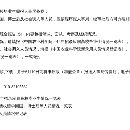
校毕业生需报人事局备案；
国、博士后及社会调入等人员，应按程序报人事局，经审批后方可办理相
况综合报告1份，内容包括笔试、面试、考察及组织情况。
，请填报《中国农业科学院2014年招录应届高校毕业生情况一览表》，
社会调入人员情况，填报《中国农业科学院新录用人员情况登记表》、《
况一览表》，一式3份。
，并于6月10日前将纸质版（加盖公章）报送人事局劳资处，电子版统一发送至r
0-82105562
14年招录应届高校毕业生情况一览表
接收留学回国、博士后等人员情况一览表
人员情况登记表