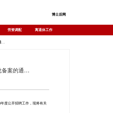
博士后网
劳资调配
离退休工作
通…
批备案的通…
4年度公开招聘工作，现将有关