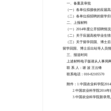
一、备案及审批
（一）各单位拟接收的应届高
（二）各单位拟招聘的留学归
二、上报材料
（一）2014年度公开招聘情
（二）关于应届高校毕业生情况
（三）关于留学回国、博士后、
留学回国、博士后出站等人员情
三、报送时间
上述材料电子版请从人事局网页下载
联 系 人：谢 波 王云锋
联系电话：010-82105570 01
附件：1.中国农业科学院20
2.中国农业科学院2014年
3.中国农业科学院新录用