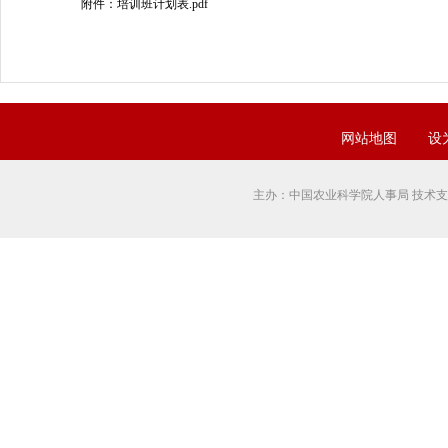
附件：培训班计划表.pdf
网站地图
设
主办：中国农业科学院人事局 技术