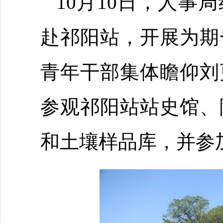
10月10日，人事
赴祁阳站，开展为期
青年干部集体瞻仰刘
参观祁阳站站史馆、
和土壤样品库，并参