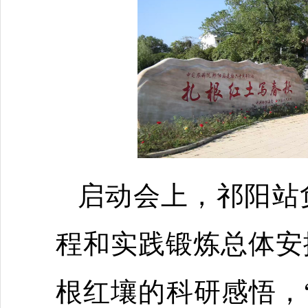
启动会上，祁阳站
程和实践锻炼总体安
根红壤的科研感悟，