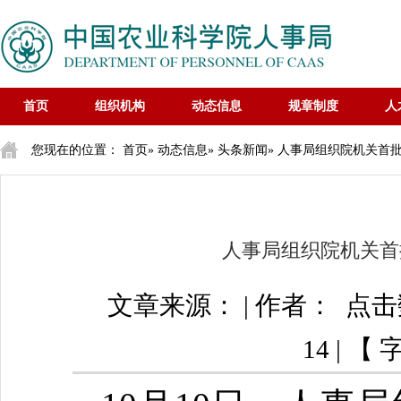
首页
组织机构
动态信息
规章制度
人
您现在的位置：
首页
»
动态信息
»
头条新闻
» 人事局组织院机关首
人事局组织院机关首
文章来源： | 作者： 点
14 | 【