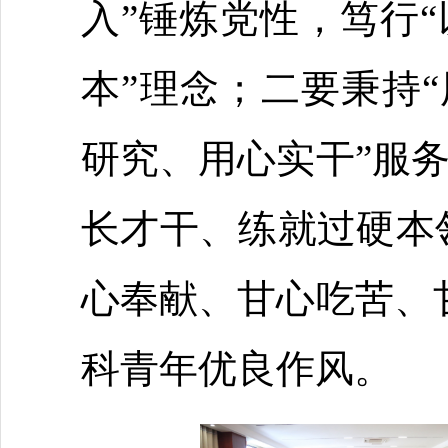
入”锤炼党性，笃行
本”理念；二要秉持“
研究、用心实干”服
长才干、练就过硬本领
心奉献、甘心吃苦、
科青年优良作风。