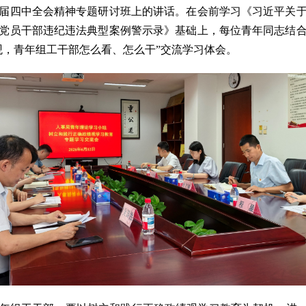
届四中全会精神专题研讨班上的讲话。在会前学习《习近平关
党员干部违纪违法典型案例警示录》基础上，每位青年同志结
观，青年组工干部怎么看、怎么干”交流学习体会。